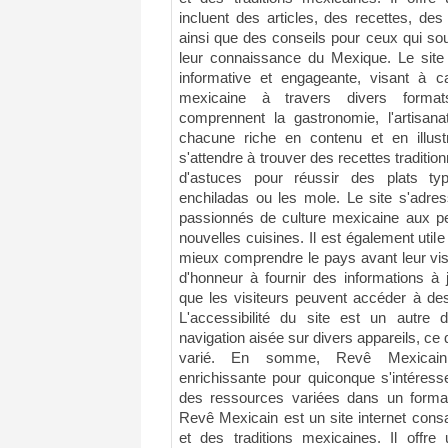
incluent des articles, des recettes, de
ainsi que des conseils pour ceux qui sou
leur connaissance du Mexique. Le site
informative et engageante, visant à ca
mexicaine à travers divers formats
comprennent la gastronomie, l'artisanat
chacune riche en contenu et en illustr
s'attendre à trouver des recettes traditi
d'astuces pour réussir des plats t
enchiladas ou les mole. Le site s'adres
passionnés de culture mexicaine aux pe
nouvelles cuisines. Il est également uti
mieux comprendre le pays avant leur vis
d'honneur à fournir des informations à j
que les visiteurs peuvent accéder à des
L'accessibilité du site est un autre
navigation aisée sur divers appareils, ce 
varié. En somme, Revê Mexicain 
enrichissante pour quiconque s'intéresse
des ressources variées dans un format 
Revê Mexicain est un site internet consa
et des traditions mexicaines. Il offre