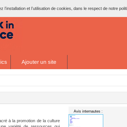
l'installation et l'utilisation de cookies, dans le respect de notre poli
ics
Ajouter un site
Avis internautes :
cré à la promotion de la culture
 une variété de ressources qui