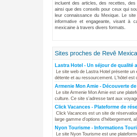
incluent des articles, des recettes, de
ainsi que des conseils pour ceux qui sou
leur connaissance du Mexique. Le site
informative et engageante, visant à ca
mexicaine à travers divers formats.
Sites proches de Revê Mexica
Lastra Hotel - Un séjour de qualité 
Le site web de Lastra Hotel présente un 
détente et au ressourcement. L'hôtel est 
Armenie Mon Amie - Découverte de
Le site Armenie Mon Amie est une platefo
culture. Ce site s'adresse tant aux voyage
Click Vacances - Plateforme de rés
Click Vacances est un site de réservatio
large gamme d'options d'hébergement, alla
Nyon Tourisme - Informations Touri
Le site Nyon Tourisme est une plateforme 