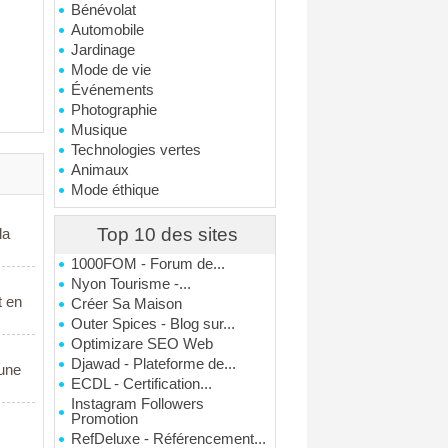
Bénévolat
Automobile
Jardinage
Mode de vie
Événements
Photographie
Musique
Technologies vertes
Animaux
Mode éthique
Top 10 des sites
la
1000FOM - Forum de...
Nyon Tourisme -...
t en
Créer Sa Maison
Outer Spices - Blog sur...
Optimizare SEO Web
Djawad - Plateforme de...
 une
ECDL - Certification...
Instagram Followers
Promotion
RefDeluxe - Référencement...