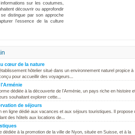
s informations sur les coutumes,
haitent découvrir ou approfondir
 se distingue par son approche
pturer l'essence de la culture
in
au cœur de la nature
établissement hôtelier situé dans un environnement naturel propice à 
conçu pour accueillir des voyageurs...
 l'Arménie
rme dédiée à la découverte de l'Arménie, un pays riche en histoire e
urs souhaitant explorer cette...
ervation de séjours
n en ligne dédié aux vacances et aux séjours touristiques. Il propose
nt des hôtels aux locations de...
stiques
dédiée à la promotion de la ville de Nyon, située en Suisse, et à la