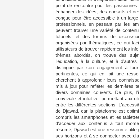
point de rencontre pour les passionnés 
échanger des idées, des conseils et de
conçue pour être accessible à un large 
professionnels, en passant par les ama
peuvent trouver une variété de contenu
tutoriels, et des forums de discussi
organisées par thématiques, ce qui faci
utilisateurs de trouver rapidement les in
thèmes abordés, on trouve des sujets
l'éducation, à la culture, et à d'autre
distingue par son engagement à fourn
pertinentes, ce qui en fait une ress
cherchent à approfondir leurs connaissa
mis à jour pour refléter les dernières
divers domaines couverts. De plus, l'
conviviale et intuitive, permettant aux ut
entre les différentes sections. L'accessib
de Djawad, car la plateforme est optimi
compris les smartphones et les tablettes
d'accéder aux contenus à tout momen
résumé, Djawad est une ressource utile 
ses horizons et à se connecter avec d'