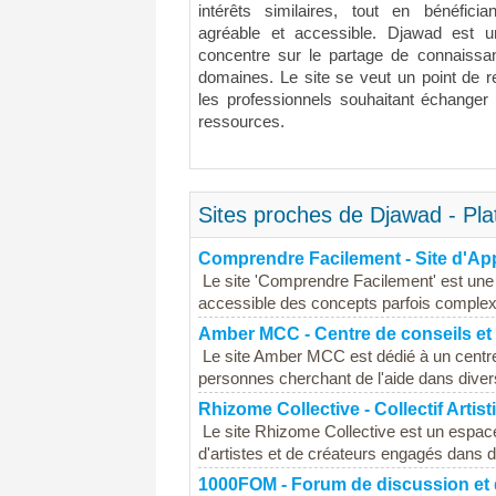
intérêts similaires, tout en bénéficia
agréable et accessible. Djawad est u
concentre sur le partage de connaissan
domaines. Le site se veut un point de r
les professionnels souhaitant échanger
ressources.
Sites proches de Djawad - Pl
Comprendre Facilement - Site d'Ap
Le site 'Comprendre Facilement' est une p
accessible des concepts parfois complexes
Amber MCC - Centre de conseils et
Le site Amber MCC est dédié à un centre 
personnes cherchant de l'aide dans divers
Rhizome Collective - Collectif Artist
Le site Rhizome Collective est un espace d
d'artistes et de créateurs engagés dans de
1000FOM - Forum de discussion et