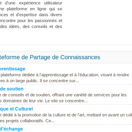
nt d'une expérience utilisateur
ne plateforme en ligne qui se
ces et d'expertise dans divers
encontre pour les passionnés et
 des idées, des conseils et des
ateforme de Partage de Connaissances
prentissage
lateforme dédiée à l'apprentissage et à l'éducation, visant à rendre
 à un large public. Il se concentre sur...
 de soutien
de conseils et de soutien, offrant une variété de services pour les
 domaines de leur vie. Le site se concentre...
ique et Culturel
édié à la promotion de la culture et de l'art, mettant en avant un coll
s projets collaboratifs. Ce...
 d'échange