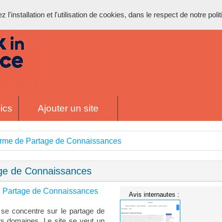
l'installation et l'utilisation de cookies, dans le respect de notre poli
ics
Ajouter un site
orme de Partage de Connaissances
age de Connaissances
e Partage de Connaissances
Avis internautes :
 se concentre sur le partage de
rs domaines. Le site se veut un