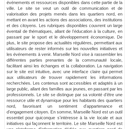
événements et ressources disponibles dans cette partie de la
ville. Le site se veut un outil de communication et de
valorisation des projets menés dans les quartiers nord, en
mettant en avant les actions des associations, des institutions
et des citoyens. Les rubriques disponibles couvrent un large
éventail de thématiques, allant de l'éducation à la culture, en
passant par le sport et le développement économique. De
plus, le site propose des actualités régulières, permettant aux
utilisateurs de rester informés sur les nouvelles initiatives et
les événements à venir. Marseille Nord vise à rassembler les
différentes parties prenantes de la communauté locale,
facilitant ainsi les échanges et la collaboration. La navigation
sur le site est intuitive, avec une interface claire qui permet
aux utilisateurs de trouver rapidement les informations
recherchées. Les contenus sont accessibles et adaptés à un
large public, allant des familles aux jeunes, en passant par les
professionnels. Le site se distingue par sa volonté d'être une
ressource utile et dynamique pour les habitants des quartiers
nord, favorisant un sentiment d'appartenance et
d'engagement citoyen. En somme, Marseille Nord est un outil
essentiel pour quiconque s'intéresse à la vie locale et aux
initiatives qui façonnent le territoire. Le site Marseille Nord est