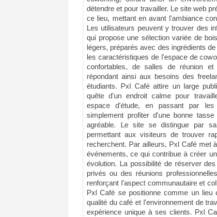
détendre et pour travailler. Le site web pr
ce lieu, mettant en avant l'ambiance conv
Les utilisateurs peuvent y trouver des i
qui propose une sélection variée de bois
légers, préparés avec des ingrédients de q
les caractéristiques de l'espace de cowo
confortables, de salles de réunion et
répondant ainsi aux besoins des freela
étudiants. Pxl Café attire un large publ
quête d'un endroit calme pour travaill
espace d'étude, en passant par les
simplement profiter d'une bonne tass
agréable. Le site se distingue par sa 
permettant aux visiteurs de trouver rap
recherchent. Par ailleurs, Pxl Café met à
événements, ce qui contribue à créer un
évolution. La possibilité de réserver 
privés ou des réunions professionnelle
renforçant l'aspect communautaire et coll
Pxl Café se positionne comme un lieu de
qualité du café et l'environnement de trav
expérience unique à ses clients. Pxl Ca