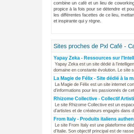
combine un café et un lieu de coworking
propice à la fois pour se détendre et pour
les différentes facettes de ce lieu, metta
et inspirante qui y règne.
Sites proches de Pxl Café - C
Yapay Zeka - Ressources sur l'Intelli
Yapay Zeka est un site dédié à l'intellige
domaine en constante évolution. Le site s'
La Magie de Félix - Site dédié à la 
La Magie de Félix est un site internet c
d'informations pour les passionnés de cet a
Rhizome Collective - Collectif Artist
Le site Rhizome Collective est un espace d
d'artistes et de créateurs engagés dans de
From Italy - Produits italiens authe
Le site From Italy est une plateforme dé
d'Italie. Son objectif principal est de ra