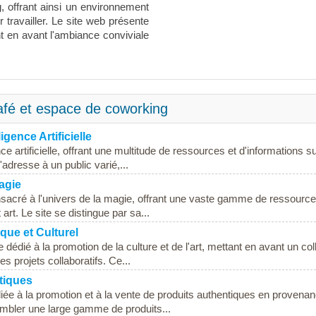
, offrant ainsi un environnement
 travailler. Le site web présente
nt en avant l'ambiance conviviale
afé et espace de coworking
gence Artificielle
nce artificielle, offrant une multitude de ressources et d'informations s
adresse à un public varié,...
magie
onsacré à l'univers de la magie, offrant une vaste gamme de ressource
rt. Le site se distingue par sa...
ique et Culturel
édié à la promotion de la culture et de l'art, mettant en avant un coll
s projets collaboratifs. Ce...
ntiques
diée à la promotion et à la vente de produits authentiques en provena
ssembler une large gamme de produits...