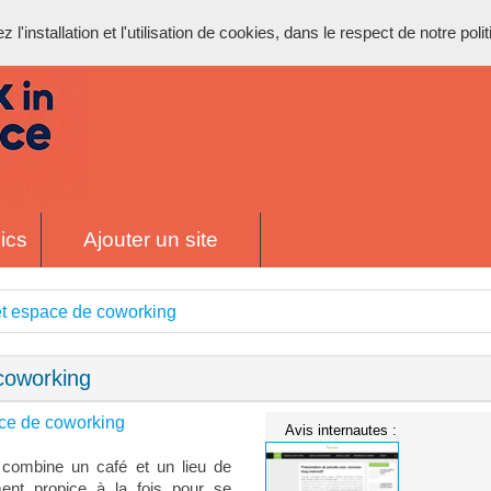
l'installation et l'utilisation de cookies, dans le respect de notre poli
ics
Ajouter un site
et espace de coworking
coworking
ace de coworking
Avis internautes :
 combine un café et un lieu de
ment propice à la fois pour se