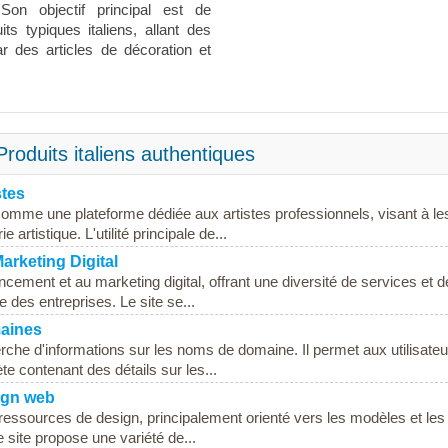
 Son objectif principal est de
 typiques italiens, allant des
 des articles de décoration et
Produits italiens authentiques
stes
 comme une plateforme dédiée aux artistes professionnels, visant à le
artistique. L'utilité principale de...
arketing Digital
ncement et au marketing digital, offrant une diversité de services et d
ne des entreprises. Le site se...
maines
erche d'informations sur les noms de domaine. Il permet aux utilisate
 contenant des détails sur les...
ign web
essources de design, principalement orienté vers les modèles et les 
 site propose une variété de...