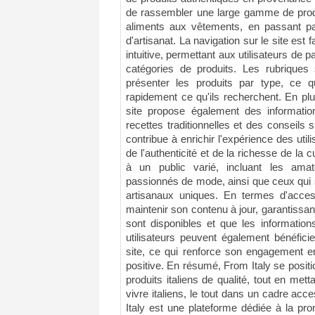
de rassembler une large gamme de produi
aliments aux vêtements, en passant par
d'artisanat. La navigation sur le site est f
intuitive, permettant aux utilisateurs de p
catégories de produits. Les rubrique
présenter les produits par type, ce qu
rapidement ce qu'ils recherchent. En plu
site propose également des information
recettes traditionnelles et des conseils su
contribue à enrichir l'expérience des util
de l'authenticité et de la richesse de la c
à un public varié, incluant les amat
passionnés de mode, ainsi que ceux qui s
artisanaux uniques. En termes d'accessi
maintenir son contenu à jour, garantissan
sont disponibles et que les information
utilisateurs peuvent également bénéficie
site, ce qui renforce son engagement en
positive. En résumé, From Italy se posit
produits italiens de qualité, tout en metta
vivre italiens, le tout dans un cadre acce
Italy est une plateforme dédiée à la pro