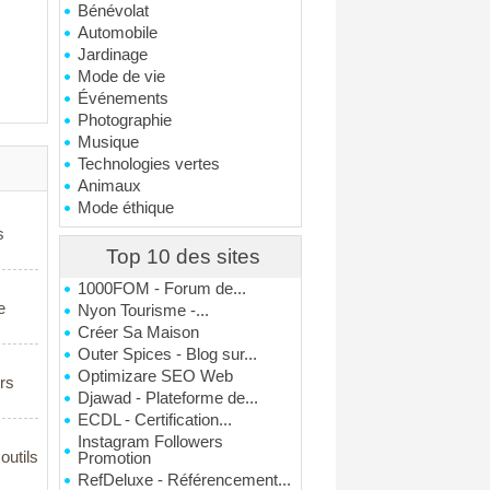
Bénévolat
Automobile
Jardinage
Mode de vie
Événements
Photographie
Musique
Technologies vertes
Animaux
Mode éthique
s
Top 10 des sites
1000FOM - Forum de...
e
Nyon Tourisme -...
Créer Sa Maison
Outer Spices - Blog sur...
Optimizare SEO Web
urs
Djawad - Plateforme de...
ECDL - Certification...
Instagram Followers
outils
Promotion
RefDeluxe - Référencement...