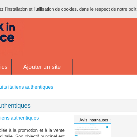
l'installation et l'utilisation de cookies, dans le respect de notre poli
ics
Ajouter un site
uits italiens authentiques
authentiques
aliens authentiques
Avis internautes :
diée à la promotion et à la vente
talie. Son objectif principal est