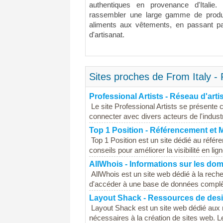
authentiques en provenance d'Italie.
rassembler une large gamme de produits
aliments aux vêtements, en passant par
d'artisanat.
Sites proches de From Italy - 
Professional Artists - Réseau d'arti
Le site Professional Artists se présente
connecter avec divers acteurs de l'industrie 
Top 1 Position - Référencement et M
Top 1 Position est un site dédié au référe
conseils pour améliorer la visibilité en lig
AllWhois - Informations sur les do
AllWhois est un site web dédié à la rech
d'accéder à une base de données complète
Layout Shack - Ressources de des
Layout Shack est un site web dédié aux r
nécessaires à la création de sites web. Le