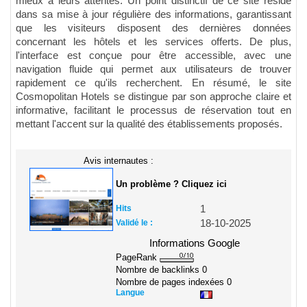
mieux à leurs attentes. Un point distinctif de ce site réside
dans sa mise à jour régulière des informations, garantissant
que les visiteurs disposent des dernières données
concernant les hôtels et les services offerts. De plus,
l'interface est conçue pour être accessible, avec une
navigation fluide qui permet aux utilisateurs de trouver
rapidement ce qu'ils recherchent. En résumé, le site
Cosmopolitan Hotels se distingue par son approche claire et
informative, facilitant le processus de réservation tout en
mettant l'accent sur la qualité des établissements proposés.
Avis internautes :
Un problème ? Cliquez ici
Hits
1
Validé le :
18-10-2025
Informations Google
PageRank
Nombre de backlinks
0
Nombre de pages indexées
0
Langue