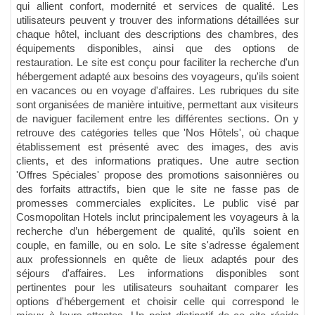
qui allient confort, modernité et services de qualité. Les
utilisateurs peuvent y trouver des informations détaillées sur
chaque hôtel, incluant des descriptions des chambres, des
équipements disponibles, ainsi que des options de
restauration. Le site est conçu pour faciliter la recherche d'un
hébergement adapté aux besoins des voyageurs, qu'ils soient
en vacances ou en voyage d'affaires. Les rubriques du site
sont organisées de manière intuitive, permettant aux visiteurs
de naviguer facilement entre les différentes sections. On y
retrouve des catégories telles que 'Nos Hôtels', où chaque
établissement est présenté avec des images, des avis
clients, et des informations pratiques. Une autre section
'Offres Spéciales' propose des promotions saisonnières ou
des forfaits attractifs, bien que le site ne fasse pas de
promesses commerciales explicites. Le public visé par
Cosmopolitan Hotels inclut principalement les voyageurs à la
recherche d’un hébergement de qualité, qu'ils soient en
couple, en famille, ou en solo. Le site s'adresse également
aux professionnels en quête de lieux adaptés pour des
séjours d'affaires. Les informations disponibles sont
pertinentes pour les utilisateurs souhaitant comparer les
options d'hébergement et choisir celle qui correspond le