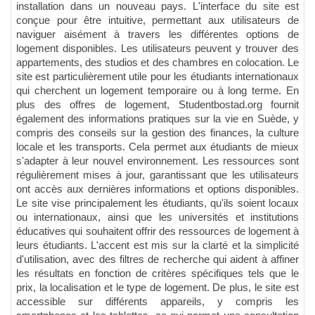
installation dans un nouveau pays. L'interface du site est
conçue pour être intuitive, permettant aux utilisateurs de
naviguer aisément à travers les différentes options de
logement disponibles. Les utilisateurs peuvent y trouver des
appartements, des studios et des chambres en colocation. Le
site est particulièrement utile pour les étudiants internationaux
qui cherchent un logement temporaire ou à long terme. En
plus des offres de logement, Studentbostad.org fournit
également des informations pratiques sur la vie en Suède, y
compris des conseils sur la gestion des finances, la culture
locale et les transports. Cela permet aux étudiants de mieux
s'adapter à leur nouvel environnement. Les ressources sont
régulièrement mises à jour, garantissant que les utilisateurs
ont accès aux dernières informations et options disponibles.
Le site vise principalement les étudiants, qu'ils soient locaux
ou internationaux, ainsi que les universités et institutions
éducatives qui souhaitent offrir des ressources de logement à
leurs étudiants. L'accent est mis sur la clarté et la simplicité
d'utilisation, avec des filtres de recherche qui aident à affiner
les résultats en fonction de critères spécifiques tels que le
prix, la localisation et le type de logement. De plus, le site est
accessible sur différents appareils, y compris les