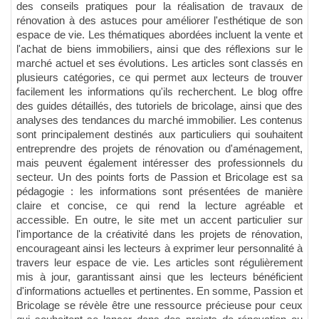
des conseils pratiques pour la réalisation de travaux de
rénovation à des astuces pour améliorer l'esthétique de son
espace de vie. Les thématiques abordées incluent la vente et
l'achat de biens immobiliers, ainsi que des réflexions sur le
marché actuel et ses évolutions. Les articles sont classés en
plusieurs catégories, ce qui permet aux lecteurs de trouver
facilement les informations qu'ils recherchent. Le blog offre
des guides détaillés, des tutoriels de bricolage, ainsi que des
analyses des tendances du marché immobilier. Les contenus
sont principalement destinés aux particuliers qui souhaitent
entreprendre des projets de rénovation ou d'aménagement,
mais peuvent également intéresser des professionnels du
secteur. Un des points forts de Passion et Bricolage est sa
pédagogie : les informations sont présentées de manière
claire et concise, ce qui rend la lecture agréable et
accessible. En outre, le site met un accent particulier sur
l'importance de la créativité dans les projets de rénovation,
encourageant ainsi les lecteurs à exprimer leur personnalité à
travers leur espace de vie. Les articles sont régulièrement
mis à jour, garantissant ainsi que les lecteurs bénéficient
d'informations actuelles et pertinentes. En somme, Passion et
Bricolage se révèle être une ressource précieuse pour ceux