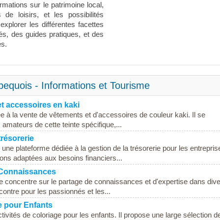
rmations sur le patrimoine local,
 de loisirs, et les possibilités
explorer les différentes facettes
lés, des guides pratiques, et des
es.
equois - Informations et Tourisme
et accessoires en kaki
ée à la vente de vêtements et d'accessoires de couleur kaki. Il se
mateurs de cette teinte spécifique,...
résorerie
e plateforme dédiée à la gestion de la trésorerie pour les entrepris
utions adaptées aux besoins financiers...
 Connaissances
e concentre sur le partage de connaissances et d'expertise dans div
contre pour les passionnés et les...
ge pour Enfants
tivités de coloriage pour les enfants. Il propose une large sélection d