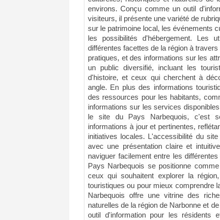
environs. Conçu comme un outil d'inform
visiteurs, il présente une variété de rubri
sur le patrimoine local, les événements cult
les possibilités d'hébergement. Les ut
différentes facettes de la région à travers
pratiques, et des informations sur les attr
un public diversifié, incluant les touri
d'histoire, et ceux qui cherchent à déc
angle. En plus des informations tourist
des ressources pour les habitants, comm
informations sur les services disponibles
le site du Pays Narbequois, c'est 
informations à jour et pertinentes, reflét
initiatives locales. L'accessibilité du si
avec une présentation claire et intuitiv
naviguer facilement entre les différente
Pays Narbequois se positionne comme 
ceux qui souhaitent explorer la région
touristiques ou pour mieux comprendre la
Narbequois offre une vitrine des riches
naturelles de la région de Narbonne et 
outil d'information pour les résidents e