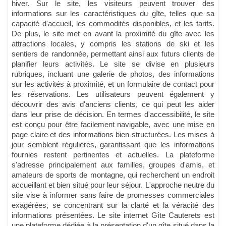
hiver. Sur le site, les visiteurs peuvent trouver des
informations sur les caractéristiques du gîte, telles que sa
capacité d'accueil, les commodités disponibles, et les tarifs.
De plus, le site met en avant la proximité du gîte avec les
attractions locales, y compris les stations de ski et les
sentiers de randonnée, permettant ainsi aux futurs clients de
planifier leurs activités. Le site se divise en plusieurs
rubriques, incluant une galerie de photos, des informations
sur les activités à proximité, et un formulaire de contact pour
les réservations. Les utilisateurs peuvent également y
découvrir des avis d'anciens clients, ce qui peut les aider
dans leur prise de décision. En termes d'accessibilité, le site
est conçu pour être facilement navigable, avec une mise en
page claire et des informations bien structurées. Les mises à
jour semblent régulières, garantissant que les informations
fournies restent pertinentes et actuelles. La plateforme
s'adresse principalement aux familles, groupes d'amis, et
amateurs de sports de montagne, qui recherchent un endroit
accueillant et bien situé pour leur séjour. L'approche neutre du
site vise à informer sans faire de promesses commerciales
exagérées, se concentrant sur la clarté et la véracité des
informations présentées. Le site internet Gîte Cauterets est
une plateforme dédiée à la présentation d'un gîte situé dans la