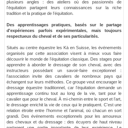
plusieurs angles : des ateliers où des passionnés de
l'équitation partagent leurs connaissances sur la riche
tradition et la pratique de l'équitation.
Des apprentissages pratiques, basés sur le partage
d'expériences parfois expérimentales, mais toujours
respectueux du cheval et de ses particularités.
Situés au centre équestre les Kà en Suisse, les événements
organisés par cette association visent à mieux vous faire
découvrir le monde de l'équitation classique. Des stages pour
apprendre à aborder le dressage de son cheval, avec des
instructeurs possédant un savoir-faire exceptionnel :
l'association invite des cavaliers de nombreux pays qui
échangent sur leurs méthodes. Ce groupe veut encourager le
dressage équestre traditionnel, car l'équitation demande un
apprentissage continu tout au long de la vie, tant pour le
cavalier que pour le cheval. À mi-chemin entre le sport et l'art,
le dressage enrichit la vie de ceux qui le pratiquent. C'est une
relation étroite entre l'homme et l'animal, où chacun en sort
grandi. Des événements exceptionnels pour les amoureux
des chevaux et du dressage : des écuyers de haut niveau
partagent une partie importante de leur expérience. Le