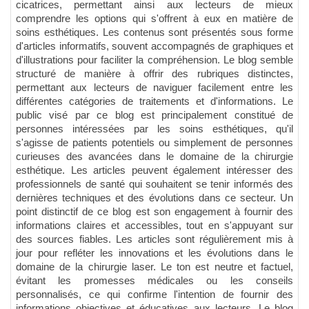
cicatrices, permettant ainsi aux lecteurs de mieux
comprendre les options qui s'offrent à eux en matière de
soins esthétiques. Les contenus sont présentés sous forme
d'articles informatifs, souvent accompagnés de graphiques et
d'illustrations pour faciliter la compréhension. Le blog semble
structuré de manière à offrir des rubriques distinctes,
permettant aux lecteurs de naviguer facilement entre les
différentes catégories de traitements et d'informations. Le
public visé par ce blog est principalement constitué de
personnes intéressées par les soins esthétiques, qu'il
s'agisse de patients potentiels ou simplement de personnes
curieuses des avancées dans le domaine de la chirurgie
esthétique. Les articles peuvent également intéresser des
professionnels de santé qui souhaitent se tenir informés des
dernières techniques et des évolutions dans ce secteur. Un
point distinctif de ce blog est son engagement à fournir des
informations claires et accessibles, tout en s'appuyant sur
des sources fiables. Les articles sont régulièrement mis à
jour pour refléter les innovations et les évolutions dans le
domaine de la chirurgie laser. Le ton est neutre et factuel,
évitant les promesses médicales ou les conseils
personnalisés, ce qui confirme l'intention de fournir des
informations objectives et éducatives aux lecteurs. Le blog